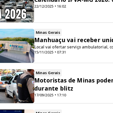
22/12/2025 • 16:02
Minas Gerais
Manhuaçu vai receber unid
Local vai ofertar serviço ambulatorial, 
15/11/2025 • 07:31
Minas Gerais
Motoristas de Minas poder
durante blitz
17/09/2025 • 17:10