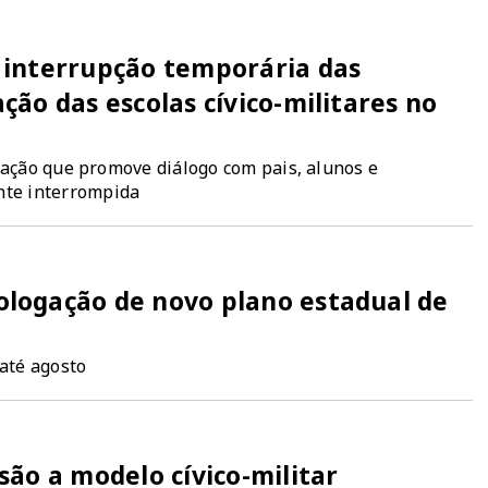
 interrupção temporária das
ão das escolas cívico-militares no
a ação que promove diálogo com pais, alunos e
te interrompida
logação de novo plano estadual de
 até agosto
ão a modelo cívico-militar