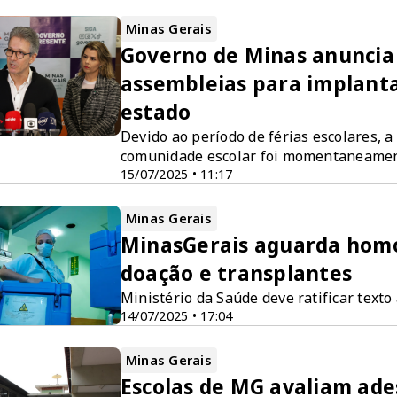
Minas Gerais
Governo de Minas anuncia
assembleias para implantaç
estado
Devido ao período de férias escolares, 
comunidade escolar foi momentaneamen
15/07/2025 • 11:17
Minas Gerais
MinasGerais aguarda homo
doação e transplantes
Ministério da Saúde deve ratificar texto
14/07/2025 • 17:04
Minas Gerais
Escolas de MG avaliam ades