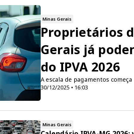
Minas Gerais
Proprietários 
Gerais já pode
do IPVA 2026
A escala de pagamentos começa 
30/12/2025 • 16:03
Minas Gerais
Calendário IPVA-MG 2026: 