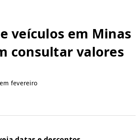
de veículos em Minas
m consultar valores
em fevereiro
veja datas e descontos