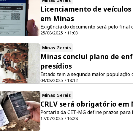
Minas Gerais
Licenciamento de veículo
em Minas
Exigência do documento será pelo final 
25/08/2025 • 11:03
Minas Gerais
Minas conclui plano de en
presídios
Estado tem a segunda maior população c
04/08/2025 • 18:12
Minas Gerais
CRLV será obrigatório em 
Portaria da CET-MG define prazos para l
17/07/2025 • 16:28