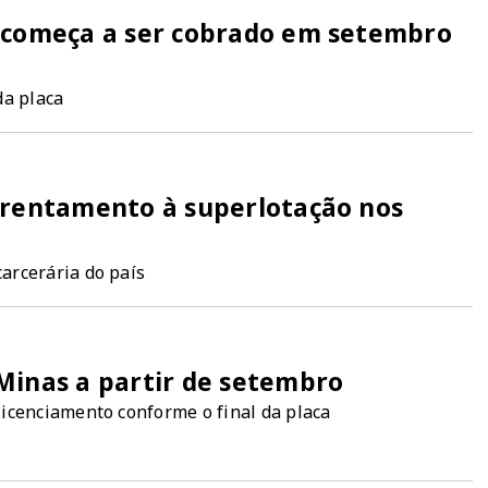
s começa a ser cobrado em setembro
da placa
frentamento à superlotação nos
arcerária do país
Minas a partir de setembro
icenciamento conforme o final da placa