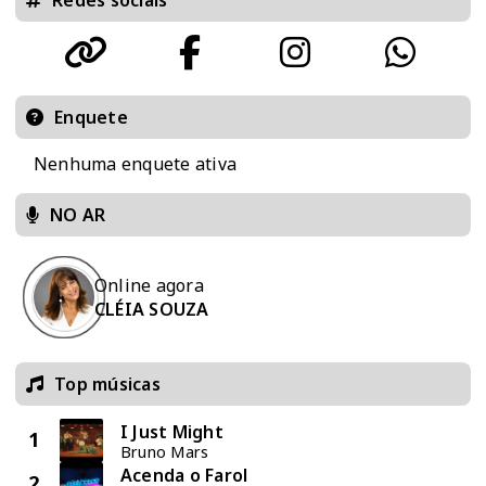
Enquete
Nenhuma enquete ativa
NO AR
Online agora
CLÉIA SOUZA
Top músicas
I Just Might
1
Bruno Mars
Acenda o Farol
2