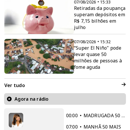
07/08/2026 • 15:33
Retiradas da poupança
superam depósitos em
R$ 7,15 bilhões em
julho
07/08/2026 • 15:32
“Super El Niño" pode
levar quase 50
milhões de pessoas à
fome aguda
Ver tudo
Agora na rádio
00:00
MADRUGADA 50 MAIS
07:00
MANHÃ 50 MAIS