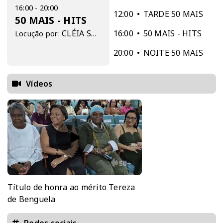
16:00 - 20:00
12:00
TARDE 50 MAIS
50 MAIS - HITS
CLÉIA SOUZA
16:00
50 MAIS - HITS
Locução por:
20:00
NOITE 50 MAIS
Vídeos
Título de honra ao mérito Tereza
de Benguela
Redes sociais