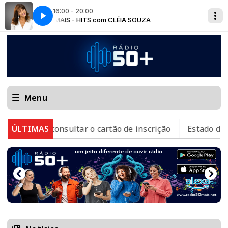
16:00 - 20:00
50 MAIS - HITS com CLÉIA SOUZA
Menu
podem consultar o cartão de inscrição
ÚLTIMAS
Estado de São P