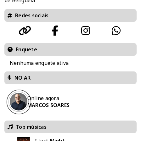
de Benguela
Redes sociais
Enquete
Nenhuma enquete ativa
NO AR
Online agora
MARCOS SOARES
Top músicas
I Just Might