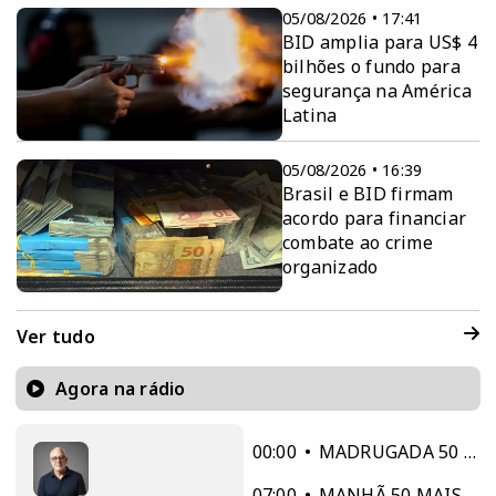
05/08/2026 • 17:41
BID amplia para US$ 4
bilhões o fundo para
segurança na América
Latina
05/08/2026 • 16:39
Brasil e BID firmam
acordo para financiar
combate ao crime
organizado
Ver tudo
Agora na rádio
00:00
MADRUGADA 50 MAIS
07:00
MANHÃ 50 MAIS