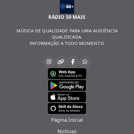
RÁDIO 50 MAIS
MÚSICA DE QUALIDADE PARA UMA AUDIÊNCIA
QUALIFICADA.
INFORMAÇÃO A TODO MOMENTO.
Página Inicial
Notícias