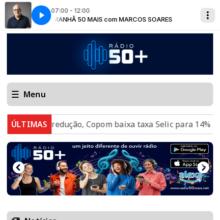
07:00 - 12:00
SOARES
MANHÃ 50 MAIS com MARCOS SOARES
Menu
Em nova redução, Copom baixa taxa Selic para 14% ao ano
ÚLTIMAS