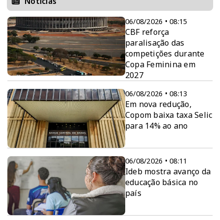
Notícias
06/08/2026 • 08:15
CBF reforça
paralisação das
competições durante
Copa Feminina em
2027
06/08/2026 • 08:13
Em nova redução,
Copom baixa taxa Selic
para 14% ao ano
06/08/2026 • 08:11
Ideb mostra avanço da
educação básica no
país