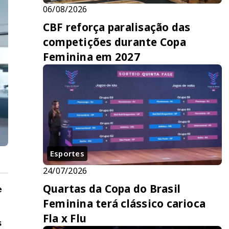
06/08/2026
CBF reforça paralisação das
competições durante Copa
Feminina em 2027
Esportes
24/07/2026
Quartas da Copa do Brasil
e
o
Feminina terá clássico carioca
Fla x Flu
s