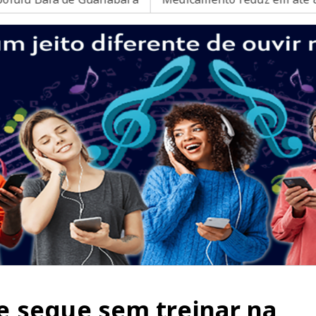
 segue sem treinar na