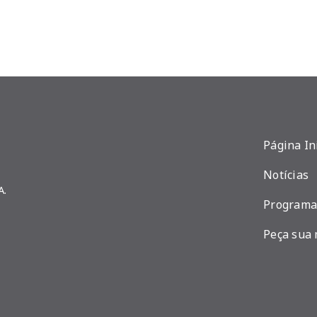
Página In
Notícias
A.
Programa
Peça sua