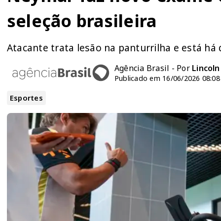
seleção brasileira
Atacante trata lesão na panturrilha e está h
Agência Brasil - Por
Lincol
Publicado em 16/06/2026 08:08
Esportes