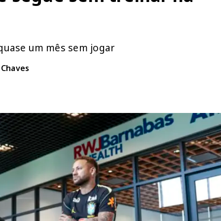
á quase um mês sem jogar
n Chaves