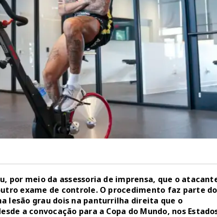
ou, por meio da assessoria de imprensa, que o atacant
outro exame de controle. O procedimento faz parte d
 lesão grau dois na panturrilha direita que o
 desde a convocação para a Copa do Mundo, nos Estado