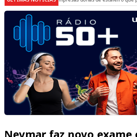
Neymar faz novo exame e