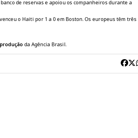
 banco de reservas e apoiou os companheiros durante a
venceu o Haiti por 1 a 0 em Boston
. Os europeus têm três
reprodução
da Agência Brasil.