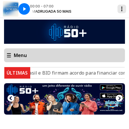
00:00 - 07:00
MADRUGADA 50 MAIS
Menu
Brasil e BID firmam acordo para financiar combate ao 
ÚLTIMAS