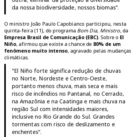
da nossa biodiversidade, nossos biomas".
O ministro João Paulo Capobianco participou, nesta
quinta-feira (11), do programa
Bom Dia, Ministro
, da
Empresa Brasil de Comunicação (EBC)
. Sobre o
El
Niño
, afirmou que existe a chance de
80% de um
fenômeno muito intenso
, agravado pelas mudanças
climáticas.
"El Niño forte significa redução de chuvas
no Norte, Nordeste e Centro-Oeste,
portanto menos chuva, mais seca e mais
risco de incêndios no Pantanal, no Cerrado,
na Amazônia e na Caatinga e mais chuva na
região Sul com intensidades maiores,
inclusive no Rio Grande do Sul. Grandes
tormentas com risco de deslizamento e
enchentes".