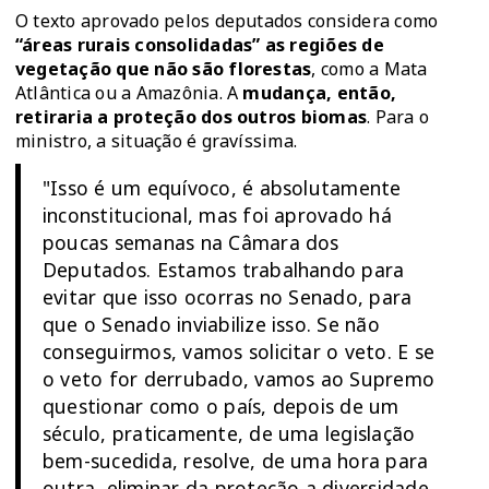
O texto aprovado pelos deputados considera como
“áreas rurais consolidadas” as regiões de
vegetação que não são florestas
, como a Mata
Atlântica ou a Amazônia. A
mudança, então,
retiraria a proteção dos outros biomas
. Para o
ministro, a situação é gravíssima.
"Isso é um equívoco, é absolutamente
inconstitucional, mas foi aprovado há
poucas semanas na Câmara dos
Deputados. Estamos trabalhando para
evitar que isso ocorras no Senado, para
que o Senado inviabilize isso. Se não
conseguirmos, vamos solicitar o veto. E se
o veto for derrubado, vamos ao Supremo
questionar como o país, depois de um
século, praticamente, de uma legislação
bem-sucedida, resolve, de uma hora para
outra, eliminar da proteção a diversidade