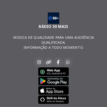
RÁDIO 50 MAIS
MÚSICA DE QUALIDADE PARA UMA AUDIÊNCIA
QUALIFICADA.
INFORMAÇÃO A TODO MOMENTO.