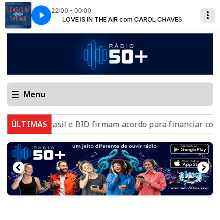
22:00 - 00:00
L CHAVES
LOVE IS IN THE AIR com CAROL CHAVES
Menu
ÚLTIMAS
Brasil e BID firmam acordo para financiar combate ao