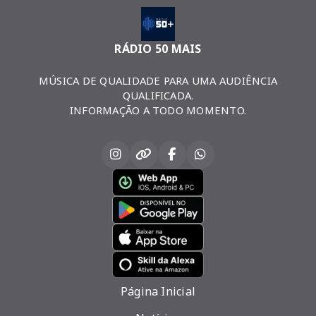
RÁDIO 50 MAIS
MÚSICA DE QUALIDADE PARA UMA AUDIÊNCIA
QUALIFICADA.
INFORMAÇÃO A TODO MOMENTO.
Página Inicial