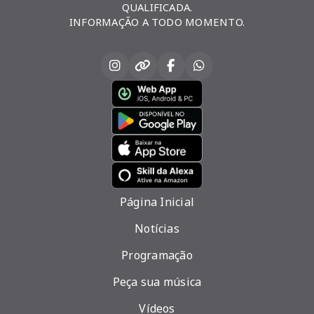
QUALIFICADA.
INFORMAÇÃO A TODO MOMENTO.
Página Inicial
Notícias
Programação
Peça sua música
Vídeos