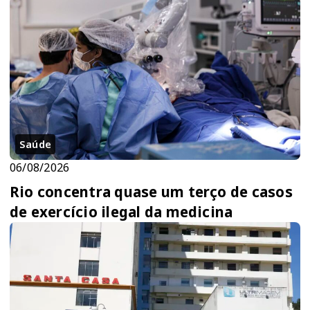
Saúde
06/08/2026
Rio concentra quase um terço de casos
de exercício ilegal da medicina