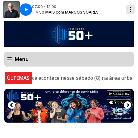
07:00 - 12:00
MANHÃ 50 MAIS com MARCOS SOARES
MANHÃ 5
Menu
rábica acontece nesse sábado (8) na área urbana de Muria
ÚLTIMAS