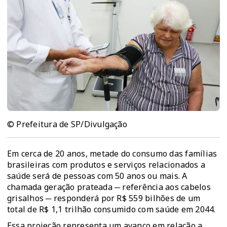
© Prefeitura de SP/Divulgação
Em cerca de 20 anos, metade do consumo das famílias
brasileiras com produtos e serviços relacionados a
saúde será de pessoas com 50 anos ou mais. A
chamada geração prateada ─ referência aos cabelos
grisalhos ─ responderá por R$ 559 bilhões de um
total de R$ 1,1 trilhão consumido com saúde em 2044.
Essa projeção representa um avanço em relação a