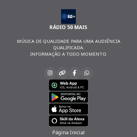
RÁDIO 50 MAIS
MÚSICA DE QUALIDADE PARA UMA AUDIÊNCIA
QUALIFICADA.
INFORMAÇÃO A TODO MOMENTO.
Página Inicial