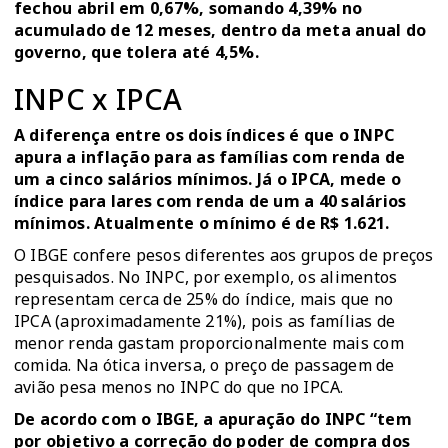
fechou abril em 0,67%
, somando 4,39% no
acumulado de 12 meses, dentro da meta anual do
governo, que tolera até 4,5%.
INPC x IPCA
A diferença entre os dois índices é que o INPC
apura a inflação para as famílias com renda de
um a cinco salários mínimos. Já o IPCA, mede o
índice para lares com renda de um a 40 salários
mínimos. Atualmente o mínimo é de R$ 1.621.
O IBGE confere pesos diferentes aos grupos de preços
pesquisados. No INPC, por exemplo, os alimentos
representam cerca de 25% do índice, mais que no
IPCA (aproximadamente 21%), pois as famílias de
menor renda gastam proporcionalmente mais com
comida. Na ótica inversa, o preço de passagem de
avião pesa menos no INPC do que no IPCA.
De acordo com o IBGE, a apuração do INPC “tem
por objetivo a correção do poder de compra dos