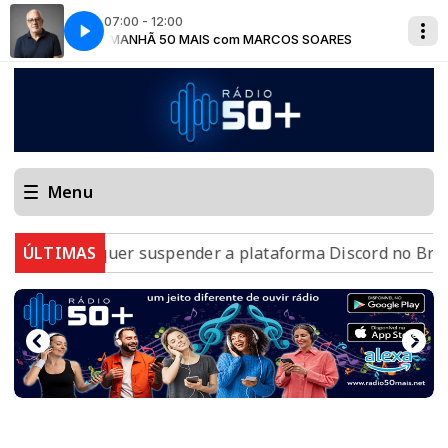
07:00 - 12:00
OARES
MANHÃ 50 MAIS com MARCOS SOARES
Menu
AGU quer suspender a plataforma Discord no Brasil
ÚLTIMAS
C