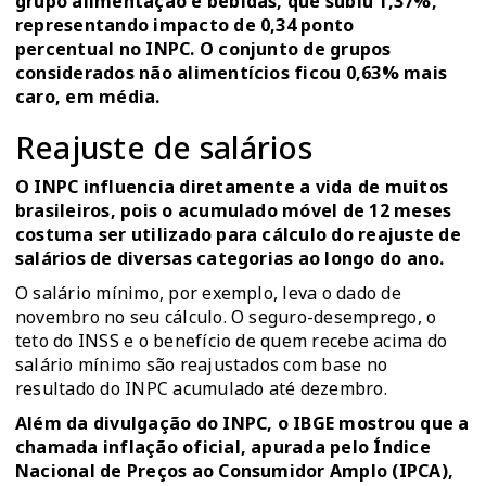
grupo alimentação e bebidas, que subiu 1,37%,
representando impacto de 0,34 ponto
percentual no INPC. O conjunto de grupos
considerados não alimentícios ficou 0,63% mais
caro, em média.
Reajuste de salários
O INPC influencia diretamente a vida de muitos
brasileiros, pois o acumulado móvel de 12 meses
costuma ser utilizado para cálculo do reajuste de
salários de diversas categorias ao longo do ano.
O salário mínimo, por exemplo, leva o dado de
novembro no seu cálculo. O seguro-desemprego, o
teto do INSS e o benefício de quem recebe acima do
salário mínimo são reajustados com base no
resultado do INPC acumulado até dezembro.
Além da divulgação do INPC, o IBGE mostrou que a
chamada inflação oficial, apurada pelo Índice
Nacional de Preços ao Consumidor Amplo (IPCA),