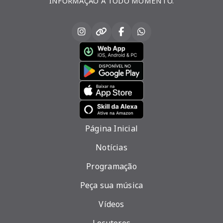
INFORMAÇÃO A TODO MOMENTO.
Página Inicial
Notícias
Programação
Peça sua música
Vídeos