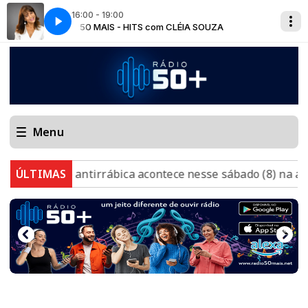
16:00 - 19:00
ZA
50 MAIS - HITS com CLÉIA SOUZA
Menu
nação antirrábica acontece nesse sábado (8) na área urba
ÚLTIMAS