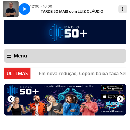
12:00 - 16:00
LÁUDIO
TARDE 50 MAIS com LUIZ CLÁUDIO
Menu
 2027
ÚLTIMAS
Em nova redução, Copom baixa taxa Selic para 1