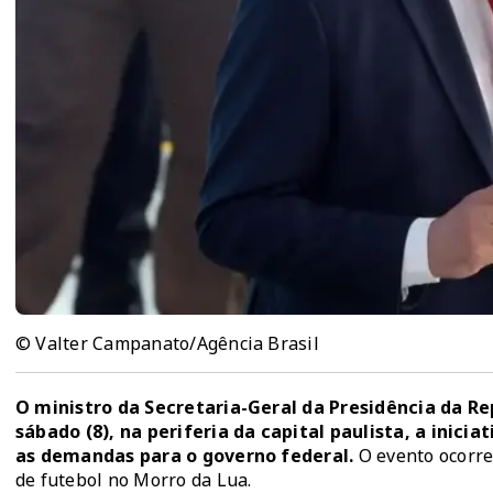
© Valter Campanato/Agência Brasil
O ministro da Secretaria-Geral da Presidência da Re
sábado (8), na periferia da capital paulista, a inici
as demandas para o governo federal.
O evento ocorr
de futebol no Morro da Lua.