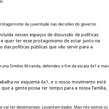
u.
protagonismo da juventude nas decisões do governo.
cluída nesses espaços de discussão de políticas
nte quer ter esse protagonismo de estar junto na
das políticas públicas que vão servir para a
runa Simões Miranda, defendeu o fim da escala 6x1 e mai
trabalha no esquema 6x1, e o nosso movimento está
 que a gente possa ter tempo para a nossa família,
ue vai ter desemprego. Levantam dados. Mas nós somos os