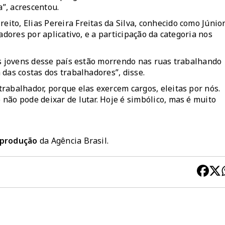
”, acrescentou.
to, Elias Pereira Freitas da Silva, conhecido como Júnio
adores por aplicativo, e a participação da categoria nos
Os jovens desse país estão morrendo nas ruas trabalhando
 das costas dos trabalhadores”, disse.
rabalhador, porque elas exercem cargos, eleitas por nós.
não pode deixar de lutar. Hoje é simbólico, mas é muito
reprodução
da Agência Brasil.