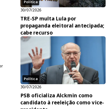
Política
30/07/2026
TRE-SP multa Lula por
propaganda eleitoral antecipada;
cabe recurso
or
Política
30/07/2026
PSB oficializa Alckmin como
candidato à reeleição como vice-