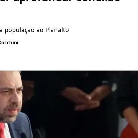
da população ao Planalto
Bocchini