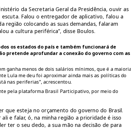
nistério da Secretaria Geral da Presidência, ouvir as
 escuta. Falou o entregador de aplicativo, falou a
 da região colocando as suas demandas, falaram
ou a cultura periférica”, disse Boulos.
todos os estados do país e também funcionará de
ação pretende aprofundar a conexão do governo com as
m ganha menos de dois salários mínimos, que é a maiori
nte Lula me deu foi aproximar ainda mais as políticas do
tá nas periferias”, acrescentou.
ente pela plataforma
Brasil Participativo
, por meio do
 que esteja no orçamento do governo do Brasil.
li e falar, ó, na minha região a prioridade é isso
der ter o seu dedo, a sua mão na decisão de para