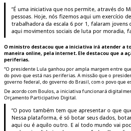
“É uma iniciativa que nos permite, através do Mi
pessoas. Hoje, nós fizemos aqui um exercício de
trabalhadora da escala 6 por 1, falaram jovens
aqui movimentos sociais de luta por moradia, fal
O ministro destacou que a iniciativa irá atender a 
maneira online, pela internet. Ele destacou que a 
periferias.
“O presidente Lula ganhou por ampla margem entre que
do povo que está nas periferias. A missão que o preside
governo federal, do governo do Brasil, com o povo que es
De acordo com Boulos, a iniciativa funcionará digitalm
Orçamento Participativo Digital.
“O povo também tem que apresentar o que quer
Nessa plataforma, é só botar seus dados, botar a
aqui ou é aquilo outro. E aí todo mundo vai po