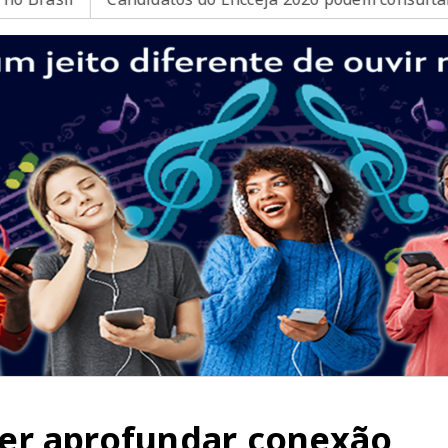
er aprofundar conexão