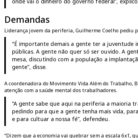
onde vai o dinheiro do governo federal”, explico
Demandas
Liderança jovem da periferia, Guilherme Coelho pediu 
"É importante demais a gente ter a juventude in
públicas. A gente não quer só ser ouvido. A ge
mesa, discutindo com a população a implantação 
gente”, disse.
A coordenadora do Movimento Vida Além do Trabalho, B
atenção com a saúde mental dos trabalhadores.
“A gente sabe que aqui na periferia a maioria 
pedindo para que a gente tenha mais vida, para
e para cultuar a nossa fé”, defendeu.
“Dizem que a economia vai quebrar sem a escala 6x1, q