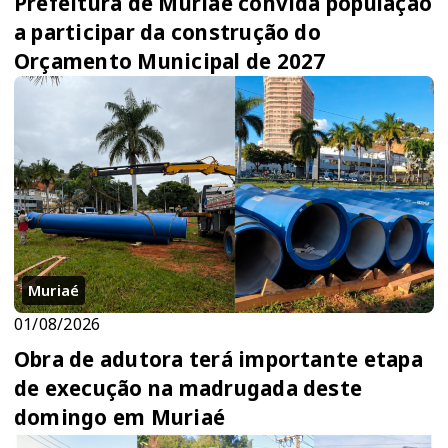
Prefeitura de Muriaé convida população
a participar da construção do
Orçamento Municipal de 2027
Muriaé
01/08/2026
Obra de adutora terá importante etapa
de execução na madrugada deste
domingo em Muriaé