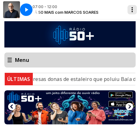
07:00 - 12:00
MANHÃ 50 MAIS com MARCOS SOARES
MANHÃ 50
Menu
empresas donas de estaleiro que poluiu Baía de Guanaba
ÚLTIMAS