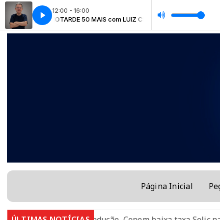
12:00 - 16:00
om LUIZ CLÁUDIO
TARDE 50 MAIS com LUIZ CLÁUDIO
Página Inicial
Pe
 2027
ÚLTIMAS NOTÍCIAS
Em nova redução, Copom baixa taxa Selic para 1