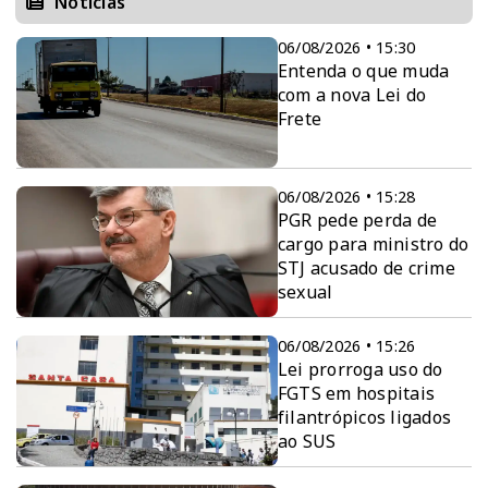
Notícias
06/08/2026 • 15:30
Entenda o que muda
com a nova Lei do
Frete
06/08/2026 • 15:28
PGR pede perda de
cargo para ministro do
STJ acusado de crime
sexual
06/08/2026 • 15:26
Lei prorroga uso do
FGTS em hospitais
filantrópicos ligados
ao SUS