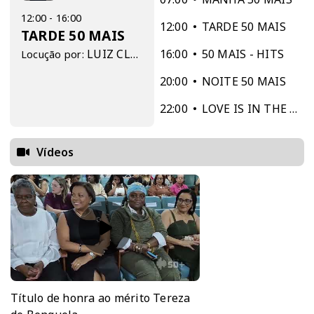
12:00 - 16:00
12:00
TARDE 50 MAIS
TARDE 50 MAIS
LUIZ CLÁUDIO
16:00
50 MAIS - HITS
Locução por:
20:00
NOITE 50 MAIS
22:00
LOVE IS IN THE AIR
Vídeos
Título de honra ao mérito Tereza