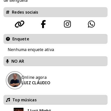
de Benguela
Redes sociais
Enquete
Nenhuma enquete ativa
NO AR
Online agora
LUIZ CLÁUDIO
Top músicas
I Just Might