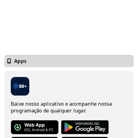
Apps
Baixe nosso aplicativo e acompanhe nossa
programação de qualquer lugar.