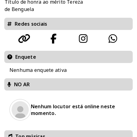
Título de honra ao mérito Tereza
de Benguela
Redes sociais
Enquete
Nenhuma enquete ativa
NO AR
Nenhum locutor está online neste
momento.
Top músicas