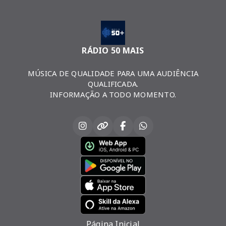
RÁDIO 50 MAIS
MÚSICA DE QUALIDADE PARA UMA AUDIÊNCIA
QUALIFICADA.
INFORMAÇÃO A TODO MOMENTO.
Página Inicial