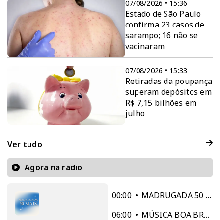
07/08/2026 • 15:36
Estado de São Paulo
confirma 23 casos de
sarampo; 16 não se
vacinaram
07/08/2026 • 15:33
Retiradas da poupança
superam depósitos em
R$ 7,15 bilhões em
julho
Ver tudo
Agora na rádio
00:00
MADRUGADA 50 MAIS
06:00
MÚSICA BOA BRASILEIRA