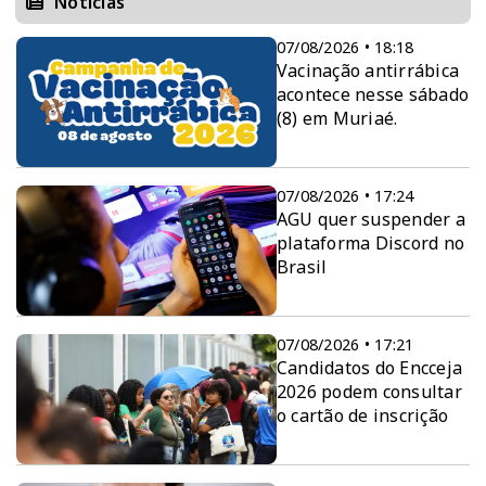
Notícias
07/08/2026 • 18:18
Vacinação antirrábica
acontece nesse sábado
(8) em Muriaé.
07/08/2026 • 17:24
AGU quer suspender a
plataforma Discord no
Brasil
07/08/2026 • 17:21
Candidatos do Encceja
2026 podem consultar
o cartão de inscrição