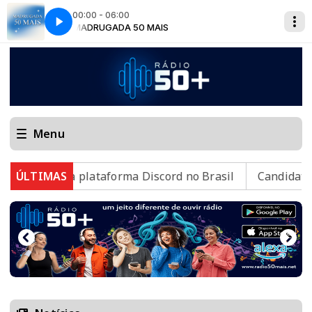
00:00 - 06:00
MADRUGADA 50 MAIS
Menu
ender a plataforma Discord no Brasil
ÚLTIMAS
Candidatos do E